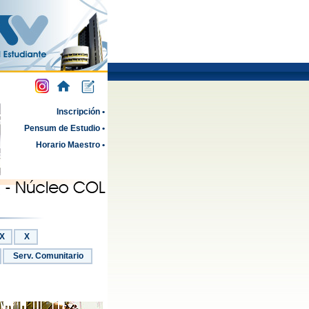
Inscripción •
Pensum de Estudio •
Horario Maestro •
IX
X
Serv. Comunitario