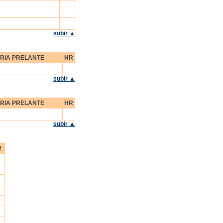
subir ▲
RIA PRELANTE
HR
subir ▲
RIA PRELANTE
HR
subir ▲
R