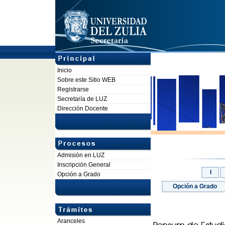
Inicio
Sobre este Sitio WEB
Registrarse
Secretaría de LUZ
Dirección Docente
Admisión en LUZ
Inscripción General
I
Opción a Grado
Opción a Grado
Aranceles