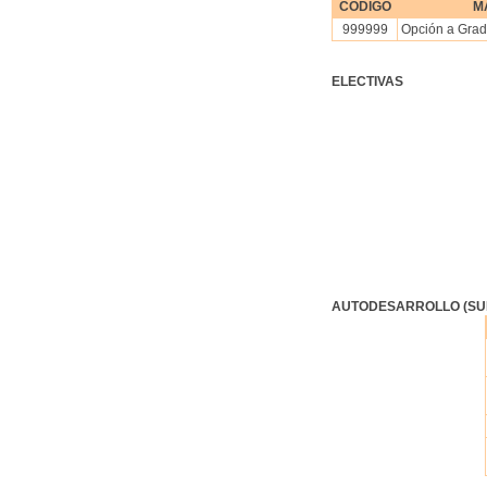
CÓDIGO
M
999999
Opción a Gra
ELECTIVAS
AUTODESARROLLO (SU