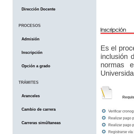
Dirección Docente
PROCESOS
Admisión
Es el proc
Inscripción
inclusión 
normas es
Opción a grado
Universida
TRÁMITES
Aranceles
Requis
Cambio de carrera
Verificar crono
Realizar pago p
Carreras simúltaneas
Realizar pago p
Registrarse vía