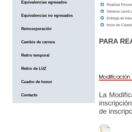
Equivalencias egresados
Realizar Proces
Generar carné di
Equivalencias no egresados
Entrega de bau
Inicio de Clase
Reincorporación
PARA RE
Cambio de carrera
Retiro temporal
Retiro de LUZ
Cuadro de honor
La Modific
Contacto
inscripció
de inscripc