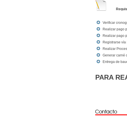
Requis
Verificar crono
Realizar pago p
Realizar pago p
Registrarse vía
Realizar Proces
Generar carné di
Entrega de bau
PARA RE