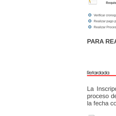
Requis
Verificar crono
Realizar pago p
Realizar Proces
PARA RE
La Inscrip
proceso de
la fecha c