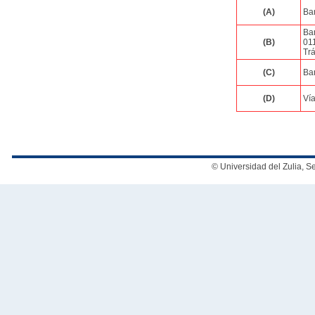
(A)
Ba
Ba
(B)
01
Trá
(C)
Ba
(D)
Vía
© Universidad del Zulia, 