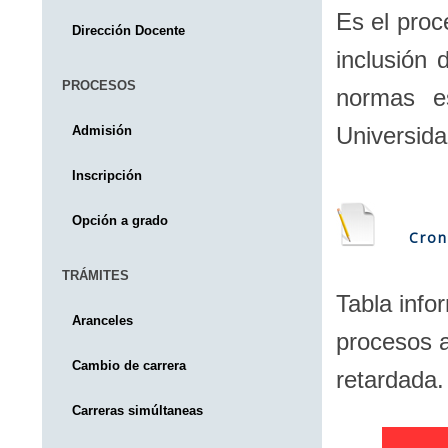
Es el proc
Dirección Docente
inclusión 
PROCESOS
normas es
Universida
Admisión
Inscripción
Opción a grado
Cron
TRÁMITES
Tabla info
Aranceles
procesos a 
Cambio de carrera
retardada.
Carreras simúltaneas