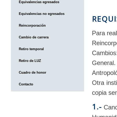
Equivalencias egresados
Equivalencias no egresados
REQUI
Reincorporación
Para real
Cambio de carrera
Reincorp
Retiro temporal
Cambios:
Retiro de LUZ
General
Antropoló
Cuadro de honor
Otra inst
Contacto
copia sen
1.-
Cance