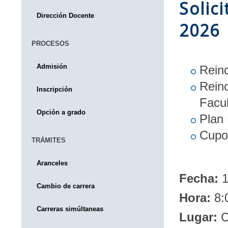
Solic
Dirección Docente
2026
PROCESOS
Admisión
Reinc
Rein
Inscripción
Facul
Opción a grado
Plan 
Cupo 
TRÁMITES
Aranceles
Fecha:
1
Cambio de carrera
Hora:
8:
Carreras simúltaneas
Lugar:
C