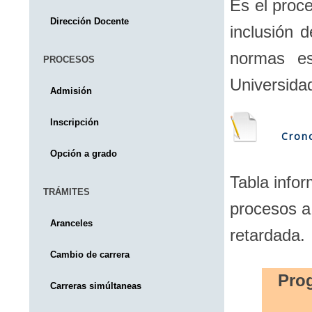
Es el proce
Dirección Docente
inclusión 
normas es
PROCESOS
Universidad
Admisión
Inscripción
Cron
Opción a grado
Tabla info
TRÁMITES
procesos a 
Aranceles
retardada.
Cambio de carrera
Prog
Carreras simúltaneas