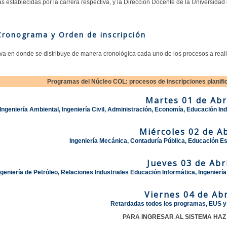
as establecidas por la carrera respectiva, y la Dirección Docente de la Universidad 
Cronograma y Orden de inscripción
iva en donde se distribuye de manera cronológica cada uno de los procesos a realiza
Programas del Núcleo COL: procesos de inscripciones planifi
Martes 01 de Abri
Ingeniería Ambiental, Ingeniería Civil, Administración, Economía, Educación Ind
Miércoles 02 de Ab
Ingeniería Mecánica, Contaduría Pública, Educación Es
Jueves 03 de Abri
ngeniería de Petróleo, Relaciones Industriales Educación Informática, Ingenie
Viernes 04 de Abr
Retardadas todos los programas, EUS y
PARA INGRESAR AL SISTEMA HA