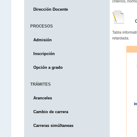
criterios, norm
Dirección Docente
PROCESOS
Tabla informat
retardada.
Admisión
Inscripción
Opción a grado
TRÁMITES
Aranceles
I
Cambio de carrera
Carreras simúltaneas