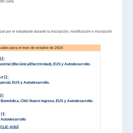
del Zulia.
r por el estudiante durante la inscripción, modificación e inscripción
cados para el mes de octubre de 2024
l:
ustrial (Mecánica/Electricidad), EUS y Autodesarrollo.
ril:
pecial, EUS y Autodesarrollo.
l:
ría Biomédica, CNU Nuevo ingreso, EUS y Autodesarrollo.
il:
 Autodesarrollo
Z
CLIC AQUÍ